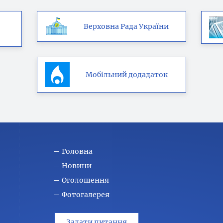
Верховна Рада України
Мобільний додадаток
Головна
Новини
Оголошення
.
Фотогалерея
Задати питання