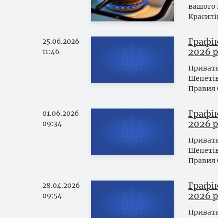
вашого 
Красилі
Графі
25.06.2026
2026 
11:46
Приватн
Шепетів
Правил 
Графі
01.06.2026
2026 р
09:34
Приватн
Шепетів
Правил 
Графі
28.04.2026
2026 р
09:54
Приватн