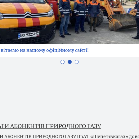
мо на нашому офіційному сайті!
 вітаємо на нашому офіційному сайті!
мо на нашому офіційному сайті!
АГИ АБОНЕНТІВ ПРИРОДНОГО ГАЗУ
И АБОНЕНТІВ ПРИРОДНОГО ГАЗУ ПрАТ «Шепетівкагаз» дов