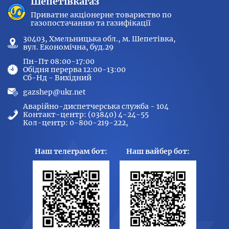
Шепетівкагаз
Приватне акціонерне товариство по
газопостачанню та газифікації
30403, Хмельницька обл., м. Шепетівка,
вул. Економічна, буд.29
Пн-Пт 08:00-17:00
Обідня перерва 12:00-13:00
Сб-Нд - Вихідний
gazshep@ukr.net
Аварійно-диспетчерська служба - 104
Контакт-центр: (03840) 4-24-55
Кол-центр: 0-800-219-222,
Наш телеграм бот:
Наш вайбер бот: