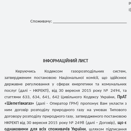
р
І
Споживачу: ____________________________________
ІНФОРМАЦІЙНИЙ ЛИСТ
Керуючись Кодексом газорозподільних систем,
затвердженим постановою Національної комісії, що здійснює
державне регулювання у сферах енергетики та комунальних
послуг (далі – НКРЕКП), від 30 вересня 2015 року № 2494, та
статтями 633, 634, 641, 642 Цивільного Кодексу України,
ПрАТ
«Шепетівкагаз»
(далі - Оператор ГРМ) пропонує Вам укласти з
ним договір розподілу природного газу на умовах Типового
договору розподілу природного газу, затвердженого постановою
НКРЕКП від 30 вересня 2015 року № 2498 (далі – Договір),
що є
однаковими для всіх споживачів України
, шляхом підписання