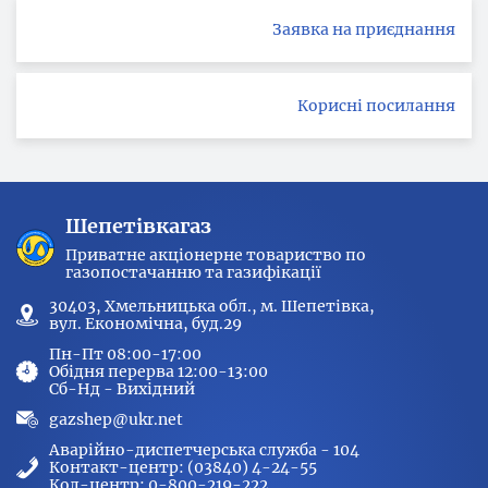
Заявка на приєднання
Корисні посилання
Шепетівкагаз
Приватне акціонерне товариство по
газопостачанню та газифікації
30403, Хмельницька обл., м. Шепетівка,
вул. Економічна, буд.29
Пн-Пт 08:00-17:00
Обідня перерва 12:00-13:00
Сб-Нд - Вихідний
gazshep@ukr.net
Аварійно-диспетчерська служба - 104
Контакт-центр: (03840) 4-24-55
Кол-центр: 0-800-219-222,