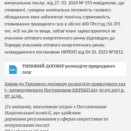
комунальних послуг, від 27. 03. 2024 № 593 повідомляє, що
споживачі, сумарна номінальна потужність газового
обладнання яких забезпечує технічну спроможність
споживання природного газу в обсязі 600 ГВт/год (56 391
тис. м3) на рік та вище, зобов’язані зареєструватися як
учасники оптового енергетичного ринку відповідно до
Порядку учасників оптового енергетичного ринку,
затвердженого постановою НКРЕКП від 04.10. 2023 №1812.
ТИПОВИЙ ДОГОВІР розподілу природного
газу
Зміни до Типового договору розподілу природного газ
у, затвердженого Постановою НКРЕКП від 30.09.2015 р.
№ 2498..
{Із змінами, внесеними згідно з Постановами
Національної комісії, що здійснює
державне регулювання у сферах енергетики та
комунальних послуг