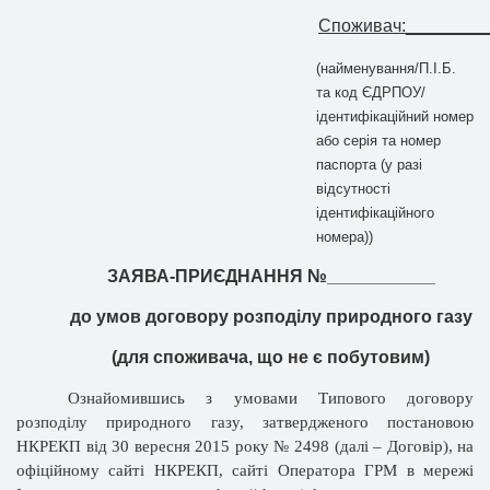
Споживач:________
(найменування/П.І.Б.
та код ЄДРПОУ/
ідентифікаційний номер
або серія та номер
паспорта (у разі
відсутності
ідентифікаційного
номера))
ЗАЯВА-ПРИЄДНАННЯ №___________
до умов договору розподілу природного газу
(для споживача, що не є побутовим)
Ознайомившись з умовами Типового договору
розподілу природного газу, затвердженого постановою
НКРЕКП від 30 вересня 2015 року № 2498 (далі – Договір), на
офіційному сайті НКРЕКП, сайті Оператора ГРМ в мережі