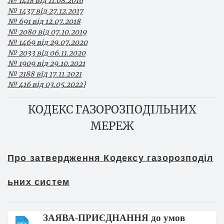
№ 1418 від 11.08.2016
№ 1437 від 27.12.2017
№ 691 від 12.07.2018
№ 2080 від 07.10.2019
№ 1469 від 29.07.2020
№ 2033 від 06.11.2020
№ 1909 від 29.10.2021
№ 2188 від 17.11.2021
№ 416 від 03.05.2022
}
КОДЕКС ГАЗОРОЗПОДІЛЬНИХ
МЕРЕЖ
Про затвердження Кодексу газорозподіл
ьних систем
ЗАЯВА-ПРИЄДНАННЯ до умов