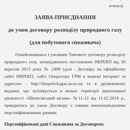
номера))
ЗАЯВА-ПРИЄДНАННЯ
до умов договору розподілу природного газу
(для побутового споживача)
Ознайомившись з умовами Типового договору розподілу
природного газу, затвердженого постановою НКРЕКП від 30
вересня 2015 року № 2498 (далі - Договір), на офіційному
сайті НКРЕКП, сайті Оператора ГРМ в мережі Інтернет за
адресою: : http://shepetivkagaz.ucoz.ua та в друкованому
виданні, що публікується в межах території ліцензованої
діяльності «Шепетівський вісник» №11-12 від 11.02.2016 р.,
приєднуюсь до умов Договору з такими нижченаведеними
персоніфікованими даними.
Персоніфіковані дані Споживача за Договором: