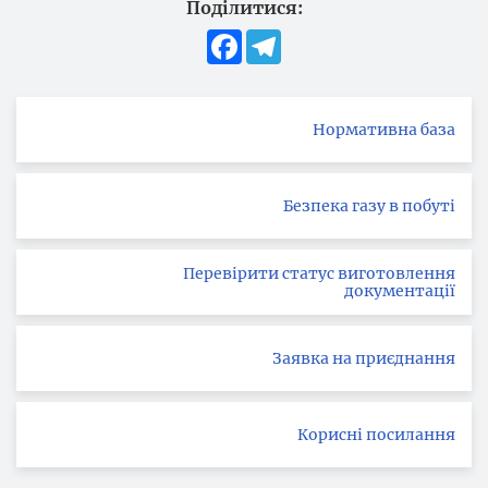
Поділитися:
Facebook
Telegram
Нормативна база
Безпека газу в побуті
Перевірити статус виготовлення
документації
Заявка на приєднання
Корисні посилання