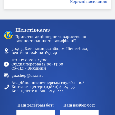
Корисні посилання
Шепетівкагаз
Приватне акціонерне товариство по
газопостачанню та газифікації
30403, Хмельницька обл., м. Шепетівка,
вул. Економічна, буд.29
Пн-Пт 08:00-17:00
Обідня перерва 12:00-13:00
Сб-Нд - Вихідний
gazshep@ukr.net
Аварійно-диспетчерська служба - 104
Контакт-центр: (03840) 4-24-55
Кол-центр: 0-800-219-222,
Наш телеграм бот:
Наш вайбер бот: