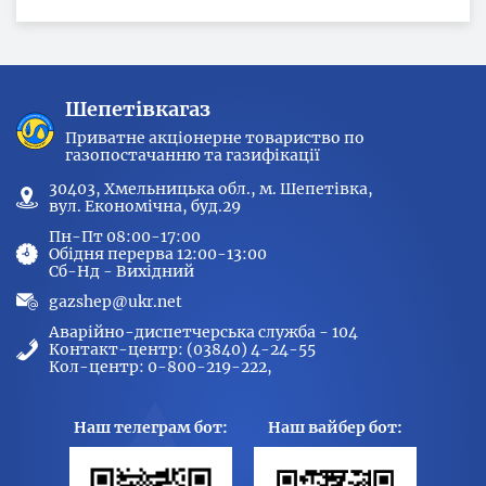
Шепетівкагаз
Приватне акціонерне товариство по
газопостачанню та газифікації
30403, Хмельницька обл., м. Шепетівка,
вул. Економічна, буд.29
Пн-Пт 08:00-17:00
Обідня перерва 12:00-13:00
Сб-Нд - Вихідний
gazshep@ukr.net
Аварійно-диспетчерська служба - 104
Контакт-центр: (03840) 4-24-55
Кол-центр: 0-800-219-222,
Наш телеграм бот:
Наш вайбер бот: