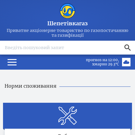
Шепетівкагаз
Приватне акціонерне товариство по газопостачанню
та газифікації
search
прогноз на 12:00
хмарно 29.3℃
Норми споживання