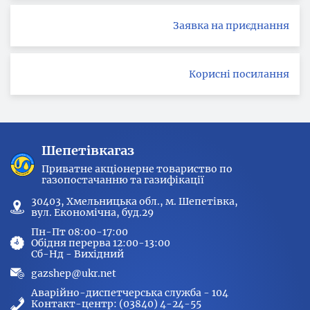
Заявка на приєднання
Корисні посилання
Шепетівкагаз
Приватне акціонерне товариство по
газопостачанню та газифікації
30403, Хмельницька обл., м. Шепетівка,
вул. Економічна, буд.29
Пн-Пт 08:00-17:00
Обідня перерва 12:00-13:00
Сб-Нд - Вихідний
gazshep@ukr.net
Аварійно-диспетчерська служба - 104
Контакт-центр: (03840) 4-24-55