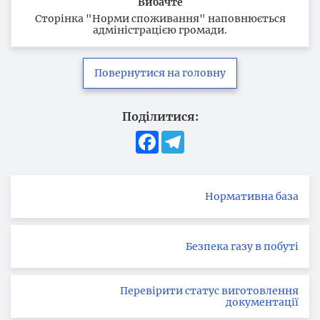
Вибачте
Сторінка "Норми споживання" наповнюється
адміністрацією громади.
Повернутися на головну
Поділитися:
Facebook
Telegram
Нормативна база
Безпека газу в побуті
Перевірити статус виготовлення
документації