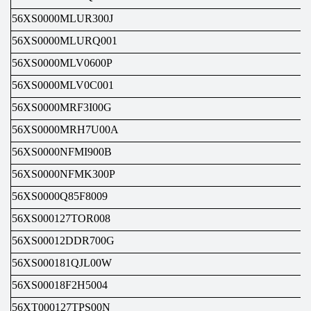
56XS0000MLUR300J
56XS0000MLURQ001
56XS0000MLV0600P
56XS0000MLV0C001
56XS0000MRF3I00G
56XS0000MRH7U00A
56XS0000NFMI900B
56XS0000NFMK300P
56XS0000Q85F8009
56XS000127TOR008
56XS00012DDR700G
56XS000181QJL00W
56XS00018F2H5004
56XT000127TPS00N