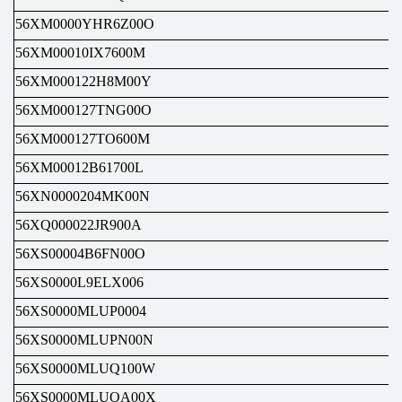
56XM0000YHR6Z00O
56XM00010IX7600M
56XM000122H8M00Y
56XM000127TNG00O
56XM000127TO600M
56XM00012B61700L
56XN0000204MK00N
56XQ000022JR900A
56XS00004B6FN00O
56XS0000L9ELX006
56XS0000MLUP0004
56XS0000MLUPN00N
56XS0000MLUQ100W
56XS0000MLUQA00X