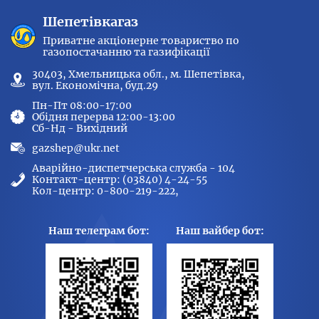
Шепетівкагаз
Приватне акціонерне товариство по
газопостачанню та газифікації
30403, Хмельницька обл., м. Шепетівка,
вул. Економічна, буд.29
Пн-Пт 08:00-17:00
Обідня перерва 12:00-13:00
Сб-Нд - Вихідний
gazshep@ukr.net
Аварійно-диспетчерська служба - 104
Контакт-центр: (03840) 4-24-55
Кол-центр: 0-800-219-222,
Наш телеграм бот:
Наш вайбер бот: