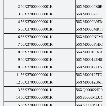
2
56X370000000001K
56XM00004B6EO
3
56X370000000001K
56XM00007PSCT
4
56X370000000001K
56XM0000L9EMP
5
56X370000000001K
56XM0000MRFD
6
56X370000000001K
56XM0000NFMIS
7
56X370000000001K
56XM0000YHR6Z
8
56X370000000001K
56XM00010IX760
9
56X370000000001K
56XM000122H8M
10
56X370000000001K
56XM000127TNG
11
56X370000000001K
56XM000127TO6
12
56X370000000001K
56XM00012B6170
13
56X370000000001K
56XQ000022JR90
14
56X370000000001K
56XS0000MLUQ1
15
56X370000000001K
56XS0000MLUQ