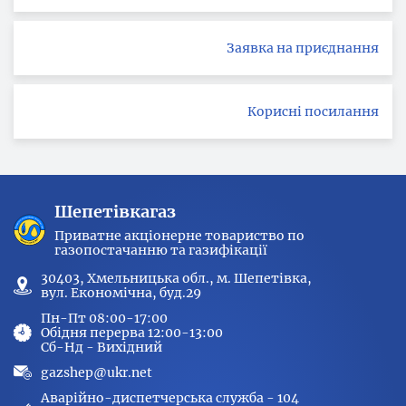
Заявка на приєднання
Корисні посилання
Шепетівкагаз
Приватне акціонерне товариство по
газопостачанню та газифікації
30403, Хмельницька обл., м. Шепетівка,
вул. Економічна, буд.29
Пн-Пт 08:00-17:00
Обідня перерва 12:00-13:00
Сб-Нд - Вихідний
gazshep@ukr.net
Аварійно-диспетчерська служба - 104